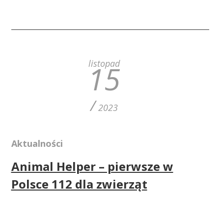
listopad
15
/
2023
Aktualności
Animal Helper – pierwsze w
Polsce 112 dla zwierząt