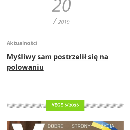
20
/
2019
Aktualności
Myśliwy sam postrzelił się na
polowaniu
VEGE 6/2026