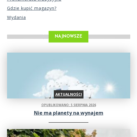
Gdzie kupić magazyn?
Wydania
NAJNOWSZE
AKTUALNOŚCI
OPUBLIKOWANO: 5 SIERPNIA 2026
Nie ma planety na wynajem