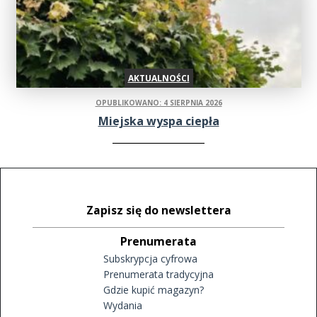
AKTUALNOŚCI
OPUBLIKOWANO: 4 SIERPNIA 2026
Miejska wyspa ciepła
Zapisz się do newslettera
Prenumerata
Subskrypcja cyfrowa
Prenumerata tradycyjna
Gdzie kupić magazyn?
Wydania