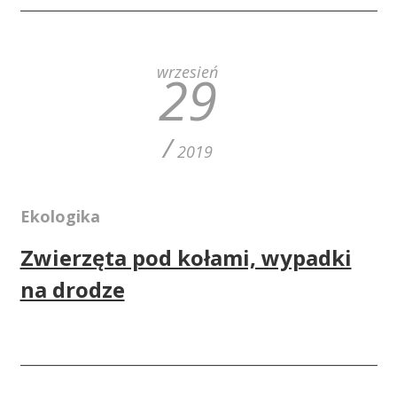
wrzesień
29
/
2019
Ekologika
Zwierzęta pod kołami, wypadki
na drodze