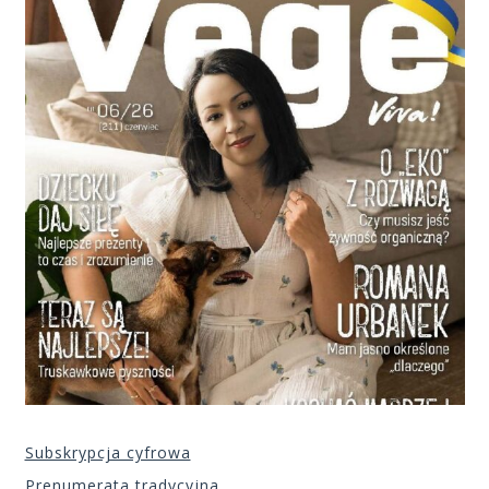
Subskrypcja cyfrowa
Prenumerata tradycyjna