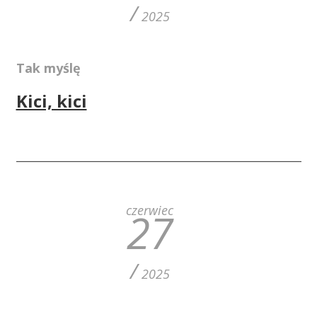
/
2025
Tak myślę
Kici, kici
czerwiec
27
/
2025