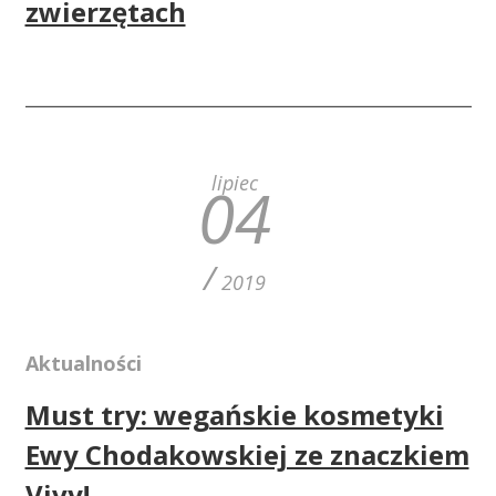
zwierzętach
lipiec
04
/
2019
Aktualności
Must try: wegańskie kosmetyki
Ewy Chodakowskiej ze znaczkiem
Vivy!