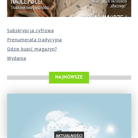
Subskrypcja cyfrowa
Prenumerata tradycyjna
Gdzie kupić magazyn?
Wydania
NAJNOWSZE
AKTUALNOŚCI