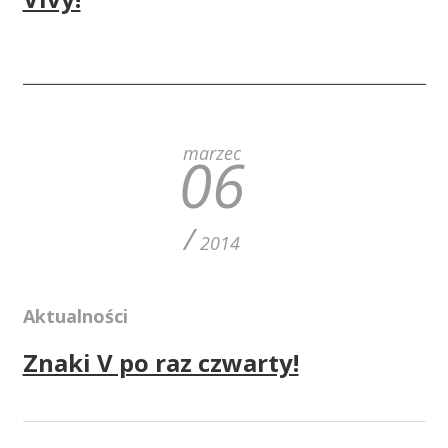
marzec
06
/
2014
Aktualności
Znaki V po raz czwarty!