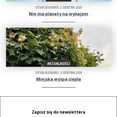
OPUBLIKOWANO: 5 SIERPNIA 2026
Nie ma planety na wynajem
AKTUALNOŚCI
OPUBLIKOWANO: 4 SIERPNIA 2026
Miejska wyspa ciepła
Zapisz się do newslettera