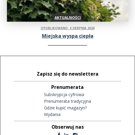
AKTUALNOŚCI
OPUBLIKOWANO: 4 SIERPNIA 2026
Miejska wyspa ciepła
Zapisz się do newslettera
Prenumerata
Subskrypcja cyfrowa
Prenumerata tradycyjna
Gdzie kupić magazyn?
Wydania
Obserwuj nas