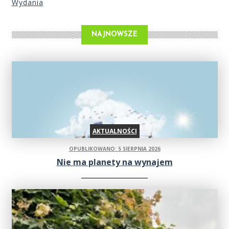
Wydania
NAJNOWSZE
AKTUALNOŚCI
OPUBLIKOWANO: 5 SIERPNIA 2026
Nie ma planety na wynajem