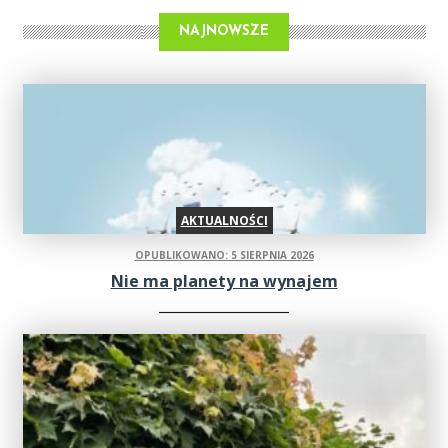
NAJNOWSZE
AKTUALNOŚCI
OPUBLIKOWANO: 5 SIERPNIA 2026
Nie ma planety na wynajem