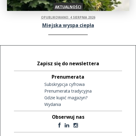
AKTUALNOŚCI
OPUBLIKOWANO: 4 SIERPNIA 2026
Miejska wyspa ciepła
Zapisz się do newslettera
Prenumerata
Subskrypcja cyfrowa
Prenumerata tradycyjna
Gdzie kupić magazyn?
Wydania
Obserwuj nas