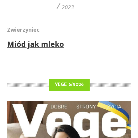
/
2023
Zwierzyniec
Miód jak mleko
VEGE 6/2026