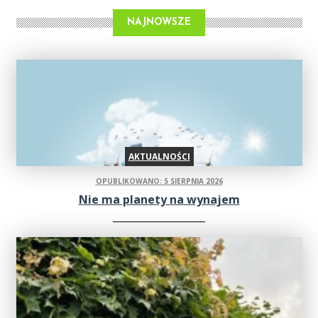
NAJNOWSZE
AKTUALNOŚCI
OPUBLIKOWANO: 5 SIERPNIA 2026
Nie ma planety na wynajem