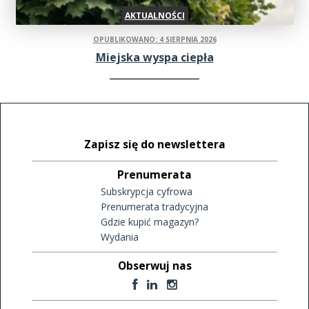
AKTUALNOŚCI
OPUBLIKOWANO: 4 SIERPNIA 2026
Miejska wyspa ciepła
Zapisz się do newslettera
Prenumerata
Subskrypcja cyfrowa
Prenumerata tradycyjna
Gdzie kupić magazyn?
Wydania
Obserwuj nas