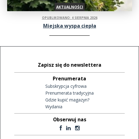
AKTUALNOŚCI
OPUBLIKOWANO: 4 SIERPNIA 2026
Miejska wyspa ciepła
Zapisz się do newslettera
Prenumerata
Subskrypcja cyfrowa
Prenumerata tradycyjna
Gdzie kupić magazyn?
Wydania
Obserwuj nas