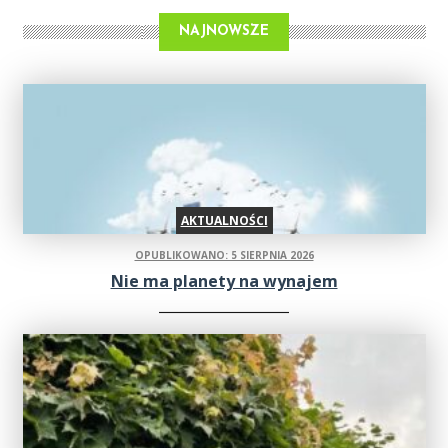
NAJNOWSZE
AKTUALNOŚCI
OPUBLIKOWANO: 5 SIERPNIA 2026
Nie ma planety na wynajem