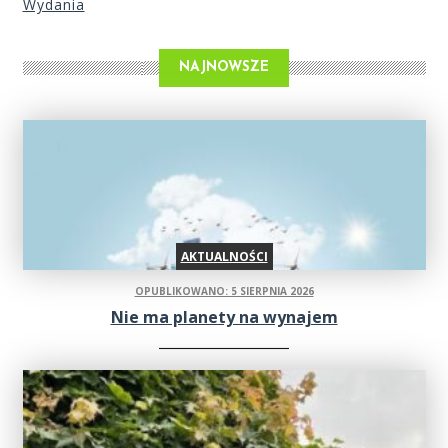
Wydania
NAJNOWSZE
AKTUALNOŚCI
OPUBLIKOWANO: 5 SIERPNIA 2026
Nie ma planety na wynajem