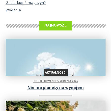
Gdzie kupić magazyn?
Wydania
NAJNOWSZE
AKTUALNOŚCI
OPUBLIKOWANO: 5 SIERPNIA 2026
Nie ma planety na wynajem