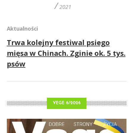
/
2021
Aktualności
Trwa kolejny festiwal psiego
mięsa w Chinach. Zginie ok. 5 tys.
psów
VEGE 6/2026