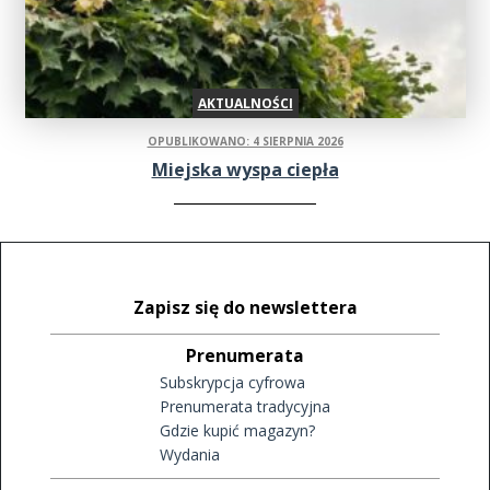
AKTUALNOŚCI
OPUBLIKOWANO: 4 SIERPNIA 2026
Miejska wyspa ciepła
Zapisz się do newslettera
Prenumerata
Subskrypcja cyfrowa
Prenumerata tradycyjna
Gdzie kupić magazyn?
Wydania