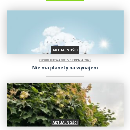
AKTUALNOŚCI
OPUBLIKOWANO: 5 SIERPNIA 2026
Nie ma planety na wynajem
AKTUALNOŚCI