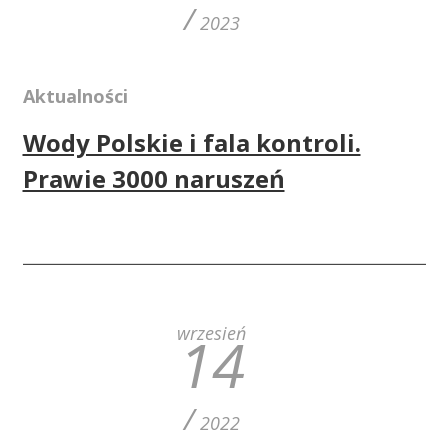
/
2023
Aktualności
Wody Polskie i fala kontroli.
Prawie 3000 naruszeń
wrzesień
14
/
2022