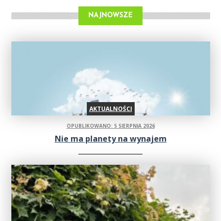
NAJNOWSZE
AKTUALNOŚCI
OPUBLIKOWANO: 5 SIERPNIA 2026
Nie ma planety na wynajem