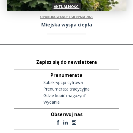
AKTUALNOŚCI
OPUBLIKOWANO: 4 SIERPNIA 2026
Miejska wyspa ciepła
Zapisz się do newslettera
Prenumerata
Subskrypcja cyfrowa
Prenumerata tradycyjna
Gdzie kupić magazyn?
Wydania
Obserwuj nas