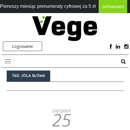
zamawiam
Pierwszy miesiąc prenumeraty cyfrowej za 5 zł
Logowanie
TAG:
JOLA SŁOMA
sierpień
25