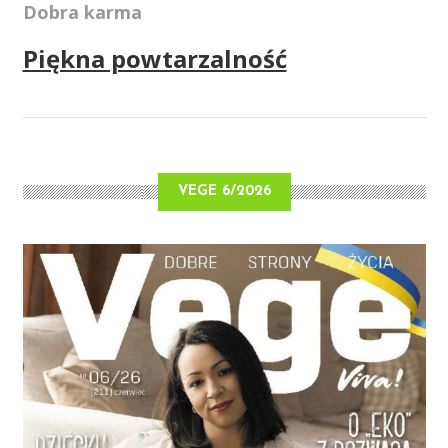
Dobra karma
Piękna powtarzalność
VEGE 6/2026