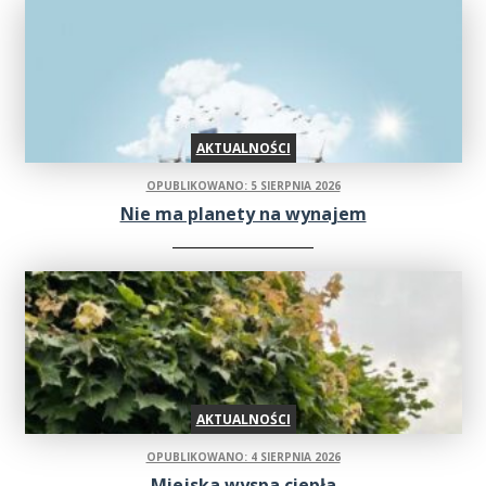
AKTUALNOŚCI
OPUBLIKOWANO: 5 SIERPNIA 2026
Nie ma planety na wynajem
AKTUALNOŚCI
OPUBLIKOWANO: 4 SIERPNIA 2026
Miejska wyspa ciepła