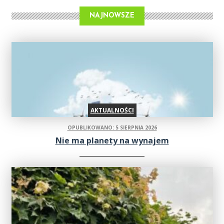
NAJNOWSZE
AKTUALNOŚCI
OPUBLIKOWANO: 5 SIERPNIA 2026
Nie ma planety na wynajem