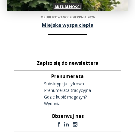
AKTUALNOŚCI
OPUBLIKOWANO: 4 SIERPNIA 2026
Miejska wyspa ciepła
Zapisz się do newslettera
Prenumerata
Subskrypcja cyfrowa
Prenumerata tradycyjna
Gdzie kupić magazyn?
Wydania
Obserwuj nas