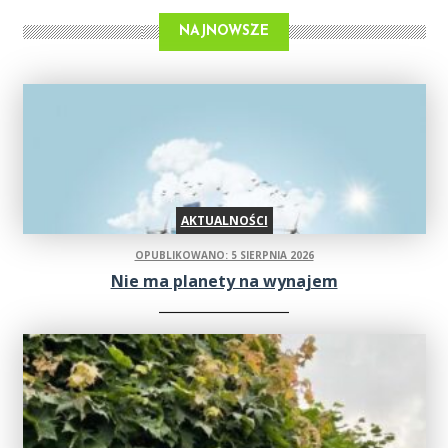
NAJNOWSZE
AKTUALNOŚCI
OPUBLIKOWANO: 5 SIERPNIA 2026
Nie ma planety na wynajem