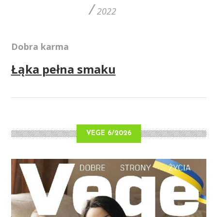
/
2022
Dobra karma
Łąka pełna smaku
VEGE 6/2026