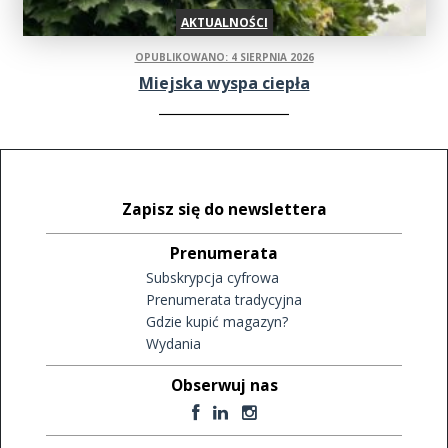
AKTUALNOŚCI
OPUBLIKOWANO: 4 SIERPNIA 2026
Miejska wyspa ciepła
Zapisz się do newslettera
Prenumerata
Subskrypcja cyfrowa
Prenumerata tradycyjna
Gdzie kupić magazyn?
Wydania
Obserwuj nas