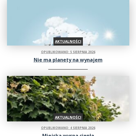
AKTUALNOŚCI
OPUBLIKOWANO: 5 SIERPNIA 2026
Nie ma planety na wynajem
AKTUALNOŚCI
OPUBLIKOWANO: 4 SIERPNIA 2026
Miejska wyspa ciepła