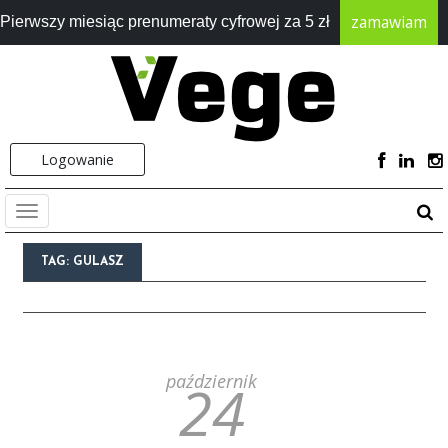
zamawiam
Pierwszy miesiąc prenumeraty cyfrowej za 5 zł
Logowanie
TAG:
GULASZ
październik
24