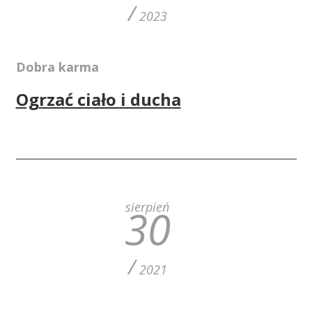
/
2023
Dobra karma
Ogrzać ciało i ducha
sierpień
30
/
2021