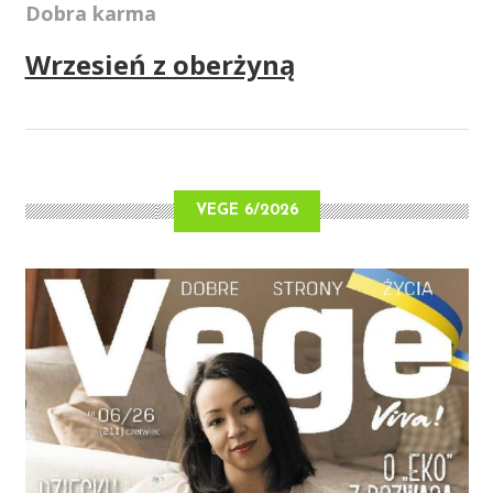
Dobra karma
Wrzesień z oberżyną
VEGE 6/2026