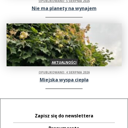
OPUBLIKOWANO: 5 SIERPNIA 2026
Nie ma planety na wynajem
AKTUALNOŚCI
OPUBLIKOWANO: 4 SIERPNIA 2026
Miejska wyspa ciepła
Zapisz się do newslettera