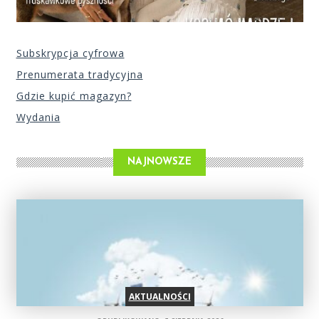
Subskrypcja cyfrowa
Prenumerata tradycyjna
Gdzie kupić magazyn?
Wydania
NAJNOWSZE
AKTUALNOŚCI