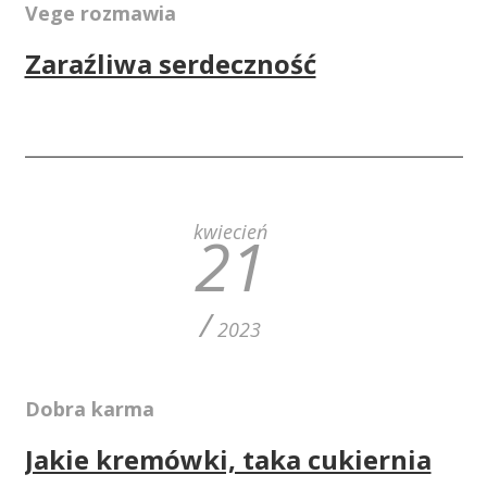
Vege rozmawia
Zaraźliwa serdeczność
kwiecień
21
/
2023
Dobra karma
Jakie kremówki, taka cukiernia