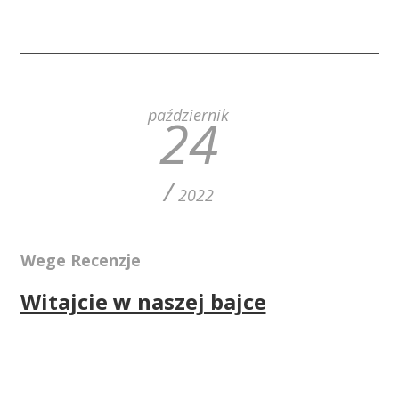
październik
24
/
2022
Wege Recenzje
Witajcie w naszej bajce