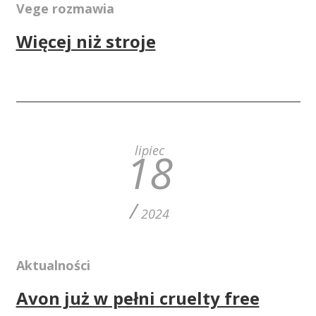
Vege rozmawia
Więcej niż stroje
lipiec
18
/
2024
Aktualności
Avon już w pełni cruelty free