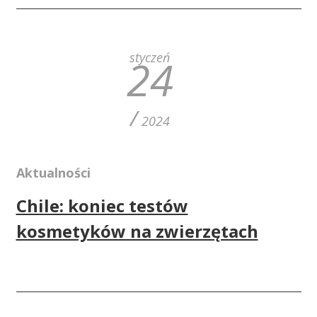
styczeń
24
/
2024
Aktualności
Chile: koniec testów
kosmetyków na zwierzętach