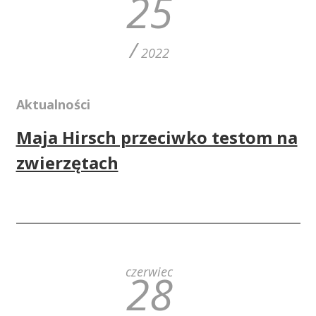
25
/
2022
Aktualności
Maja Hirsch przeciwko testom na
zwierzętach
czerwiec
28