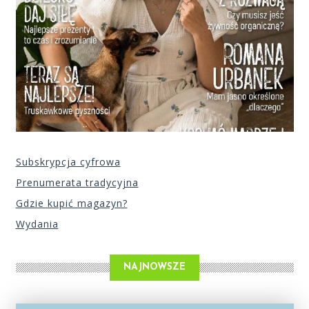
Subskrypcja cyfrowa
Prenumerata tradycyjna
Gdzie kupić magazyn?
Wydania
NAJNOWSZE