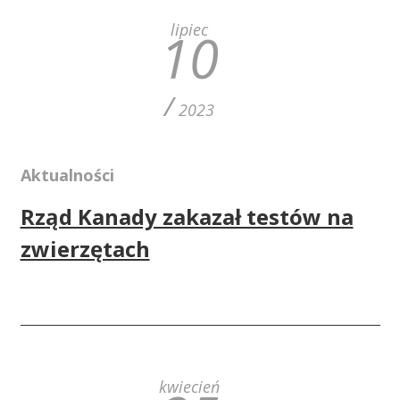
lipiec
10
/
2023
Aktualności
Rząd Kanady zakazał testów na
zwierzętach
kwiecień