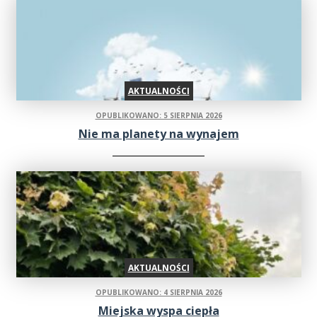
AKTUALNOŚCI
OPUBLIKOWANO: 5 SIERPNIA 2026
Nie ma planety na wynajem
AKTUALNOŚCI
OPUBLIKOWANO: 4 SIERPNIA 2026
Miejska wyspa ciepła