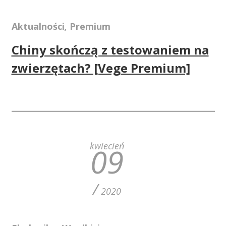
Aktualności
Premium
,
Chiny skończą z testowaniem na
zwierzętach? [Vege Premium]
kwiecień
09
/
2020