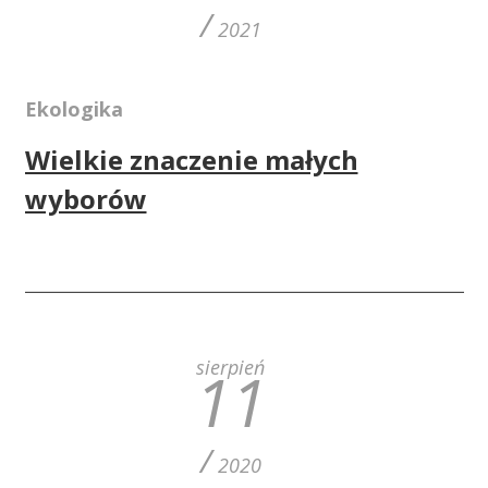
/
2021
Ekologika
Wielkie znaczenie małych
wyborów
sierpień
11
/
2020