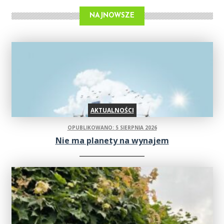
NAJNOWSZE
AKTUALNOŚCI
OPUBLIKOWANO: 5 SIERPNIA 2026
Nie ma planety na wynajem