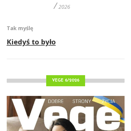
/
2026
Tak myślę
Kiedyś to było
VEGE 6/2026