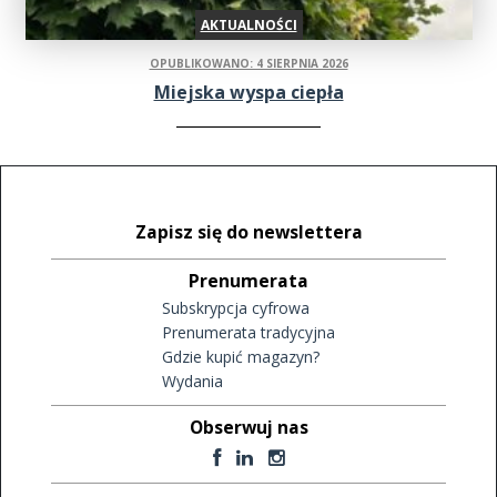
AKTUALNOŚCI
OPUBLIKOWANO: 4 SIERPNIA 2026
Miejska wyspa ciepła
Zapisz się do newslettera
Prenumerata
Subskrypcja cyfrowa
Prenumerata tradycyjna
Gdzie kupić magazyn?
Wydania
Obserwuj nas