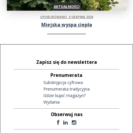
AKTUALNOŚCI
OPUBLIKOWANO: 4 SIERPNIA 2026
Miejska wyspa ciepła
Zapisz się do newslettera
Prenumerata
Subskrypcja cyfrowa
Prenumerata tradycyjna
Gdzie kupić magazyn?
Wydania
Obserwuj nas