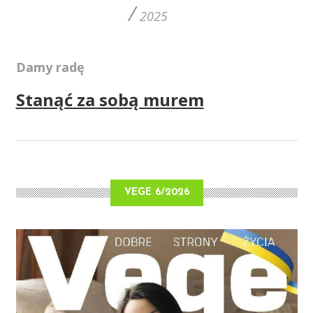
/
2025
Damy radę
Stanąć za sobą murem
VEGE 6/2026