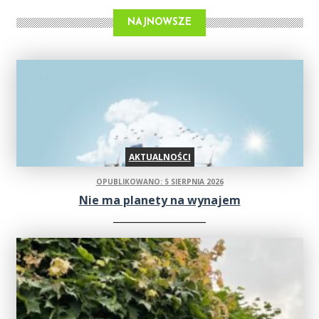
NAJNOWSZE
AKTUALNOŚCI
OPUBLIKOWANO: 5 SIERPNIA 2026
Nie ma planety na wynajem