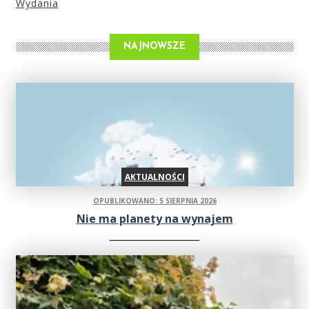
Wydania
NAJNOWSZE
AKTUALNOŚCI
OPUBLIKOWANO: 5 SIERPNIA 2026
Nie ma planety na wynajem