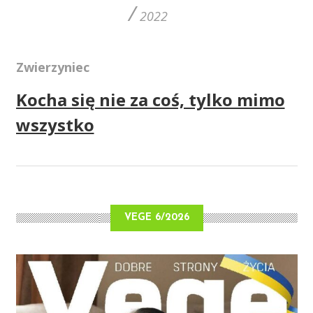
/
2022
Zwierzyniec
Kocha się nie za coś, tylko mimo
wszystko
VEGE 6/2026