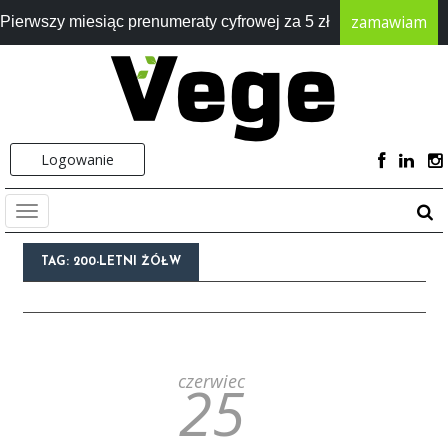
zamawiam
Pierwszy miesiąc prenumeraty cyfrowej za 5 zł
Logowanie
TAG:
200-LETNI ŻÓŁW
czerwiec
25