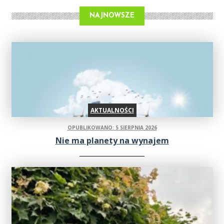
NAJNOWSZE
AKTUALNOŚCI
OPUBLIKOWANO: 5 SIERPNIA 2026
Nie ma planety na wynajem