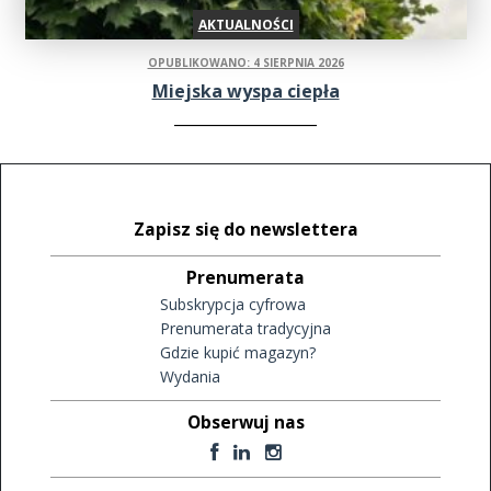
AKTUALNOŚCI
OPUBLIKOWANO: 4 SIERPNIA 2026
Miejska wyspa ciepła
Zapisz się do newslettera
Prenumerata
Subskrypcja cyfrowa
Prenumerata tradycyjna
Gdzie kupić magazyn?
Wydania
Obserwuj nas