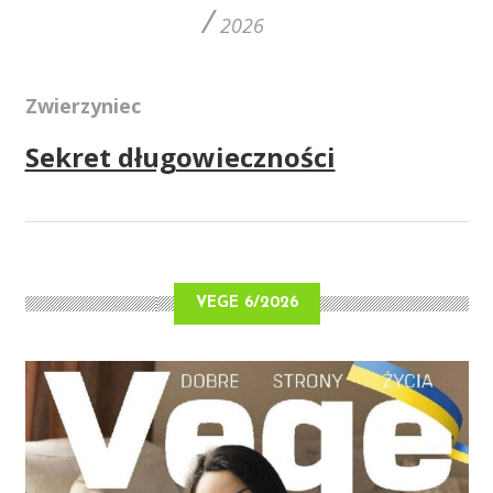
/
2026
Zwierzyniec
Sekret długowieczności
VEGE 6/2026