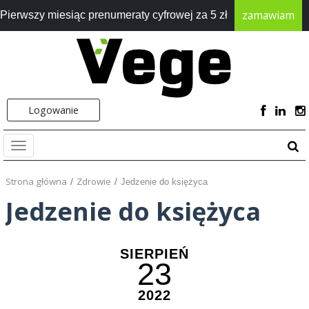
zamawiam
Pierwszy miesiąc prenumeraty cyfrowej za 5 zł
Logowanie
Strona główna
Zdrowie
Jedzenie do księżyca
Jedzenie do księżyca
SIERPIEŃ
23
2022