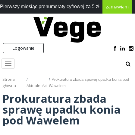
zamawiam
Pierwszy miesiąc prenumeraty cyfrowej za 5 zł
Logowanie
Strona
Prokuratura zbada sprawę upadku konia pod
główna
Aktualności
Wawelem
Prokuratura zbada
sprawę upadku konia
pod Wawelem