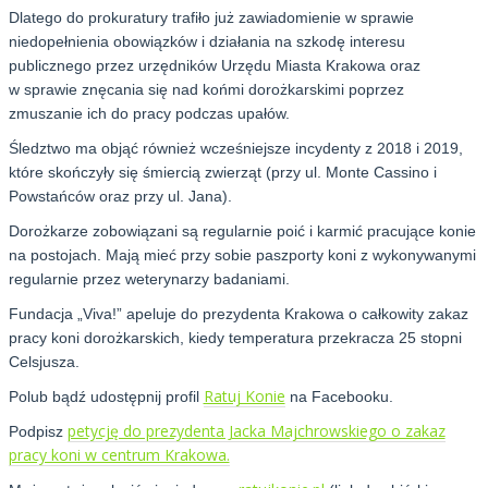
Dlatego do prokuratury trafiło już zawiadomienie w sprawie
niedopełnienia obowiązków i działania na szkodę interesu
publicznego przez urzędników Urzędu Miasta Krakowa oraz
w sprawie znęcania się nad końmi dorożkarskimi poprzez
zmuszanie ich do pracy podczas upałów.
Śledztwo ma objąć również wcześniejsze incydenty z 2018 i 2019,
które skończyły się śmiercią zwierząt (przy ul. Monte Cassino i
Powstańców oraz przy ul. Jana).
Dorożkarze zobowiązani są regularnie poić i karmić pracujące konie
na postojach. Mają mieć przy sobie paszporty koni z wykonywanymi
regularnie przez weterynarzy badaniami.
Fundacja „Viva!” apeluje do prezydenta Krakowa o całkowity zakaz
pracy koni dorożkarskich, kiedy temperatura przekracza 25 stopni
Celsjusza.
Ratuj Konie
Polub bądź udostępnij profil
na Facebooku.
petycję do prezydenta Jacka Majchrowskiego o zakaz
Podpisz
pracy koni w centrum Krakowa.