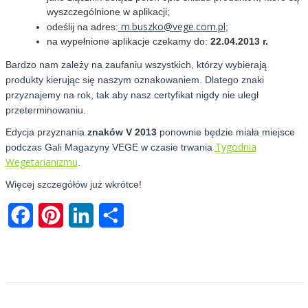
wyszczególnione w aplikacji;
m.buszko@vege.com.pl
odeślij na adres:
;
na wypełnione aplikacje czekamy do:
22.04.2013 r.
Bardzo nam zależy na zaufaniu wszystkich, którzy wybierają
produkty kierując się naszym oznakowaniem. Dlatego znaki
przyznajemy na rok, tak aby nasz certyfikat nigdy nie uległ
przeterminowaniu.
Edycja przyznania
znaków V 2013
ponownie będzie miała miejsce
Tygodnia
podczas Gali Magazyny VEGE w czasie trwania
Wegetarianizmu
.
Więcej szczegółów już wkrótce!
Facebook
Pinterest
LinkedIn
Share