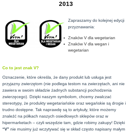
2013
Zapraszamy do kolejnej edycji
przyznawania:
Znaków V dla wegetarian
Znaków V dla wegan i
wegetarian
Co to jest znak V?
Oznaczenie, które określa, że dany produkt lub usługa jest
przyjazny zwierzętom (nie podlega testom na zwierzętach, ani nie
zawiera w swoim składzie żadnych substancji pochodzenia
zwierzęcego). Dzięki naszym symbolom, chcemy zwalczać
stereotypy, że produkty wegetariańskie oraz wegańskie są drogie i
trudno dostępne. Tak naprawdę są to artykuły, które możemy
znaleźć na półkach naszych osiedlowych sklepów oraz w
hipermarketach – czyli wszędzie tam, gdzie robimy zakupy! Dzięki
“V”
nie musimy już wczytywać się w skład często napisany małym