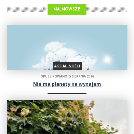
NAJNOWSZE
AKTUALNOŚCI
OPUBLIKOWANO: 5 SIERPNIA 2026
Nie ma planety na wynajem