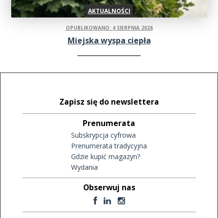
AKTUALNOŚCI
OPUBLIKOWANO: 4 SIERPNIA 2026
Miejska wyspa ciepła
Zapisz się do newslettera
Prenumerata
Subskrypcja cyfrowa
Prenumerata tradycyjna
Gdzie kupić magazyn?
Wydania
Obserwuj nas