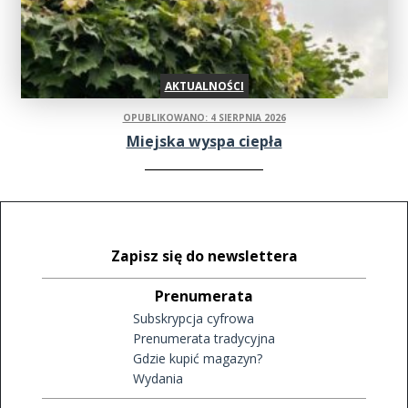
AKTUALNOŚCI
OPUBLIKOWANO: 4 SIERPNIA 2026
Miejska wyspa ciepła
Zapisz się do newslettera
Prenumerata
Subskrypcja cyfrowa
Prenumerata tradycyjna
Gdzie kupić magazyn?
Wydania