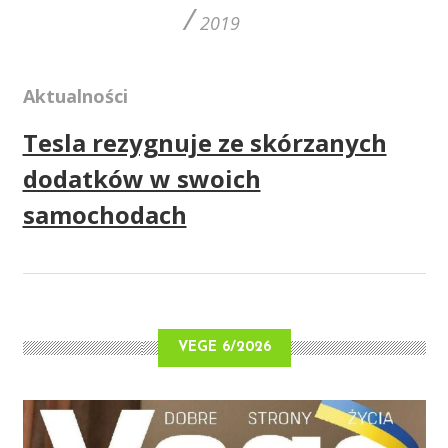
/
2019
Aktualności
Tesla rezygnuje ze skórzanych
dodatków w swoich
samochodach
VEGE 6/2026