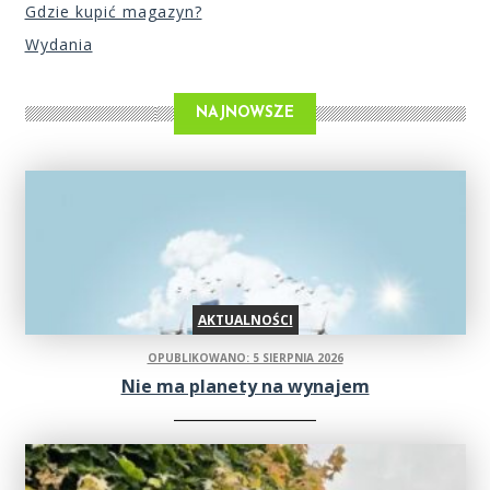
Gdzie kupić magazyn?
Wydania
NAJNOWSZE
AKTUALNOŚCI
OPUBLIKOWANO: 5 SIERPNIA 2026
Nie ma planety na wynajem