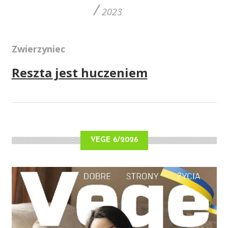
/
2023
Zwierzyniec
Reszta jest huczeniem
VEGE 6/2026