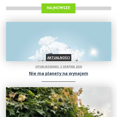
NAJNOWSZE
AKTUALNOŚCI
OPUBLIKOWANO: 5 SIERPNIA 2026
Nie ma planety na wynajem