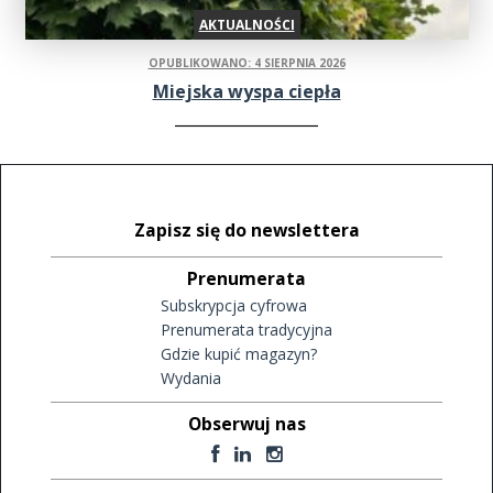
AKTUALNOŚCI
OPUBLIKOWANO: 4 SIERPNIA 2026
Miejska wyspa ciepła
Zapisz się do newslettera
Prenumerata
Subskrypcja cyfrowa
Prenumerata tradycyjna
Gdzie kupić magazyn?
Wydania
Obserwuj nas