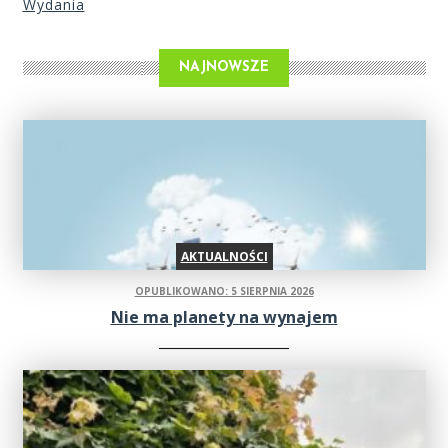
Wydania
NAJNOWSZE
AKTUALNOŚCI
OPUBLIKOWANO: 5 SIERPNIA 2026
Nie ma planety na wynajem