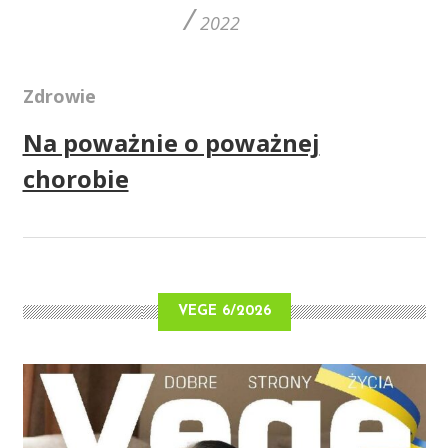
/
2022
Zdrowie
Na poważnie o poważnej
chorobie
VEGE 6/2026