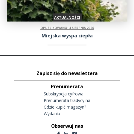
AKTUALNOŚCI
OPUBLIKOWANO: 4 SIERPNIA 2026
Miejska wyspa ciepła
Zapisz się do newslettera
Prenumerata
Subskrypcja cyfrowa
Prenumerata tradycyjna
Gdzie kupić magazyn?
Wydania
Obserwuj nas