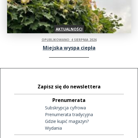
AKTUALNOŚCI
OPUBLIKOWANO: 4 SIERPNIA 2026
Miejska wyspa ciepła
Zapisz się do newslettera
Prenumerata
Subskrypcja cyfrowa
Prenumerata tradycyjna
Gdzie kupić magazyn?
Wydania