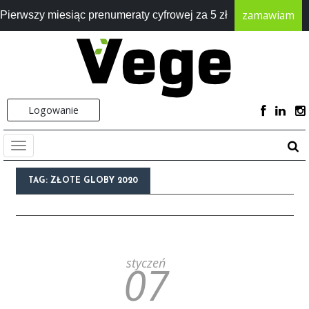
zamawiam
Pierwszy miesiąc prenumeraty cyfrowej za 5 zł
Logowanie
TAG:
ZŁOTE GLOBY 2020
styczeń
07