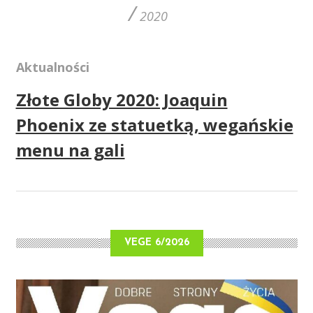
/
2020
Aktualności
Złote Globy 2020: Joaquin
Phoenix ze statuetką, wegańskie
menu na gali
VEGE 6/2026