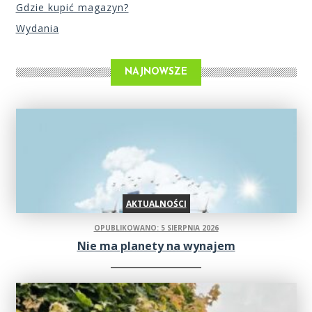
Gdzie kupić magazyn?
Wydania
NAJNOWSZE
AKTUALNOŚCI
OPUBLIKOWANO: 5 SIERPNIA 2026
Nie ma planety na wynajem