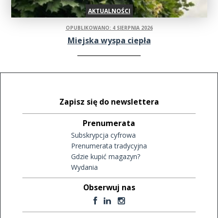
AKTUALNOŚCI
OPUBLIKOWANO: 4 SIERPNIA 2026
Miejska wyspa ciepła
Zapisz się do newslettera
Prenumerata
Subskrypcja cyfrowa
Prenumerata tradycyjna
Gdzie kupić magazyn?
Wydania
Obserwuj nas