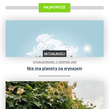
NAJNOWSZE
AKTUALNOŚCI
OPUBLIKOWANO: 5 SIERPNIA 2026
Nie ma planety na wynajem