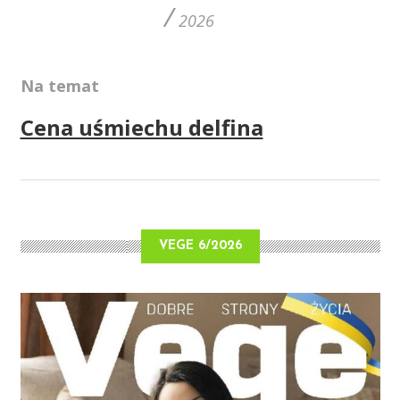
/
2026
Na temat
Cena uśmiechu delfina
VEGE 6/2026