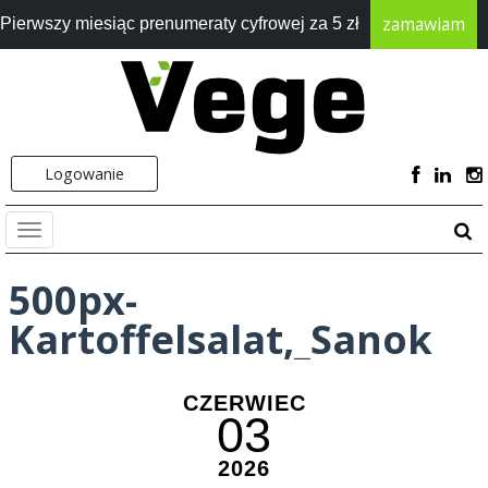
zamawiam
Pierwszy miesiąc prenumeraty cyfrowej za 5 zł
Logowanie
500px-
Kartoffelsalat,_Sanok
CZERWIEC
03
2026