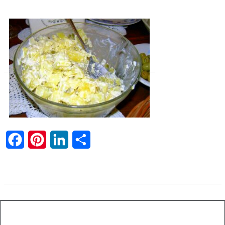
Facebook
Pinterest
LinkedIn
Share