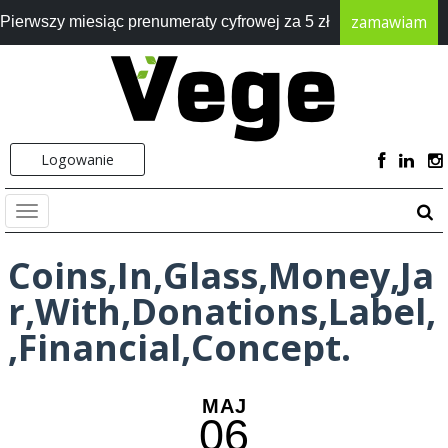
zamawiam
Pierwszy miesiąc prenumeraty cyfrowej za 5 zł
Logowanie
Coins,In,Glass,Money,Ja
r,With,Donations,Label,
,Financial,Concept.
MAJ
06