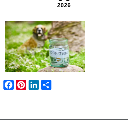
2026
Facebook
Pinterest
LinkedIn
Share